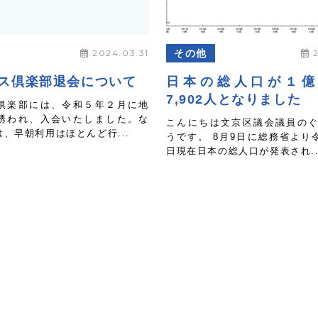
2024.03.31
その他
2
ス倶楽部退会について
日本の総人口が１億2
7,902人となりました
倶楽部には、令和５年２月に地
誘われ、入会いたしました。な
こんにちは文京区議会議員の
、早朝利用はほとんど行...
うです。 8月9日に総務省より令
日現在日本の総人口が発表され..