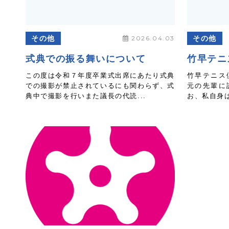
その他
2026.04.03
その他
式典での振る舞いについて
竹早テニ
この度は令和７年度卒業式出席にあたり式典
竹早テニス
での撮影が禁止されているにも関わらず、式
元の先輩に
典中で撮影を行いまた議長の代読...
お、私自身は