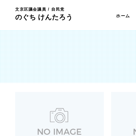
文京区議会議員 / 自民党
のぐち けんたろう
ホーム