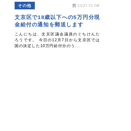
その他
2021.12.08
文京区で18歳以下への5万円分現
金給付の通知を郵送します
こんにちは、文京区議会議員のぐちけんた
ろうです。 今日の12月7日から文京区では
国の決定した10万円給付分のう...