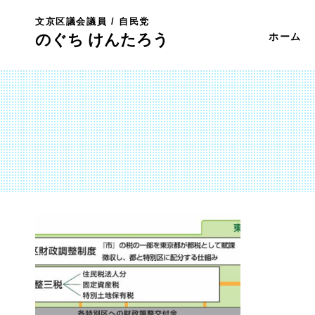
文京区議会議員 / 自民党
のぐち けんたろう
ホーム