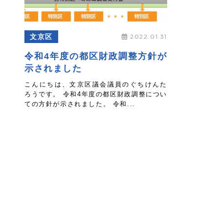
文京区
2022.01.31
令和4年度の都区財政調整方針が
示されました
こんにちは、文京区議会議員のぐちけんた
ろうです。 令和4年度の都区財政調整につい
ての方針が示されました。 令和...