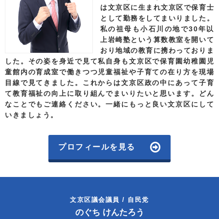
は文京区に生まれ文京区で保育士
として勤務をしてまいりました。
私の祖母も小石川の地で30年以
上岩崎塾という算数教室を開いて
おり地域の教育に携わっておりま
した。その姿を身近で見て私自身も文京区で保育園幼稚園児
童館内の育成室で働きつつ児童福祉や子育ての在り方を現場
目線で見てきました。これからは文京区政の中にあって子育
て教育福祉の向上に取り組んでまいりたいと思います。
どん
なことでもご連絡ください。一緒にもっと良い文京区にして
いきましょう。
プロフィールを見る
文京区議会議員 / 自民党
のぐち けんたろう