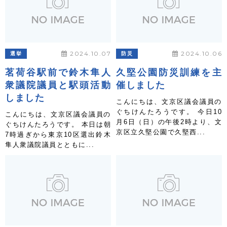
2024.10.07
2024.10.06
選挙
防災
茗荷谷駅前で鈴木隼人
久堅公園防災訓練を主
衆議院議員と駅頭活動
催しました
しました
こんにちは、文京区議会議員の
ぐちけんたろうです。 今日10
こんにちは、文京区議会議員の
月6日（日）の午後2時より、文
ぐちけんたろうです。 本日は朝
京区立久堅公園で久堅西...
7時過ぎから東京10区選出鈴木
隼人衆議院議員とともに...