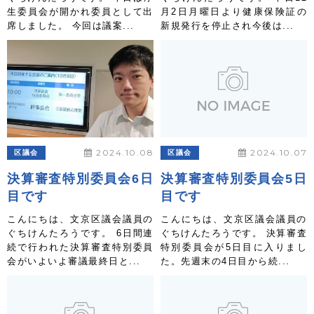
生委員会が開かれ委員として出
月2日月曜日より健康保険証の
席しました。 今回は議案...
新規発行を停止され今後は...
2024.10.08
2024.10.07
区議会
区議会
決算審査特別委員会6日
決算審査特別委員会5日
目です
目です
こんにちは、文京区議会議員の
こんにちは、文京区議会議員の
ぐちけんたろうです。 6日間連
ぐちけんたろうです。 決算審査
続で行われた決算審査特別委員
特別委員会が5日目に入りまし
会がいよいよ審議最終日と...
た。先週末の4日目から続...