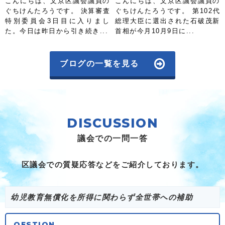
こんにちは、文京区議会議員の
こんにちは、文京区議会議員の
ぐちけんたろうです。 決算審査
ぐちけんたろうです。 第102代
特別委員会3日目に入りまし
総理大臣に選出された石破茂新
た。今日は昨日から引き続き...
首相が今月10月9日に...
ブログの一覧を見る
DISCUSSION
議会での一問一答
区議会での質疑応答などをご紹介しております。
幼児教育無償化を所得に関わらず全世帯への補助