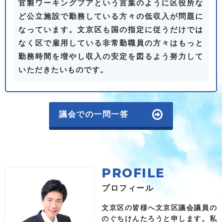
官製ワーキングプアという言葉のように区役所な
ど公立施設で勤務している方々の低収入が問題に
なっています。文京区も国の指定に従うだけでは
なく区で雇用している非常勤職員の方々はもっと
勤務時間を増やし収入の安定を図るよう努力して
いただきたいものです。
議会での一問一答
PROFILE
プロフィール
文京区の皆様へ
文京区議会議員の
のぐちけんたろうと申します。私