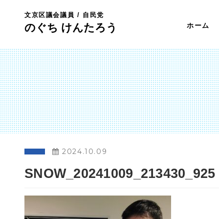
文京区議会議員 / 自民党
のぐち けんたろう
ホーム
2024.10.09
SNOW_20241009_213430_925