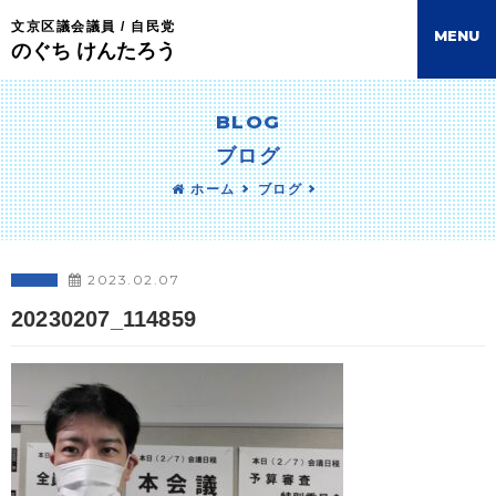
文京区議会議員 / 自民党
M
E
N
U
のぐち けんたろう
BLOG
ブログ
ホーム
ブログ
2023.02.07
20230207_114859