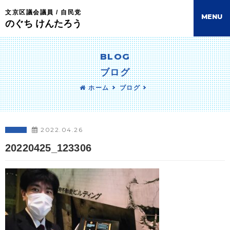
文京区議会議員 / 自民党
M
E
N
U
のぐち けんたろう
BLOG
ブログ
ホーム
ブログ
2022.04.26
20220425_123306