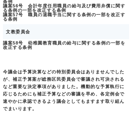
条例
議案56号 会計年度任用職員の給与及び費用弁償に関す
る条例の一部を改正する条例
議案57号 職員の退職手当に関する条例の一部を改正す
る条例
文教委員会
議案58号 幼稚園教育職員の給与に関する条例の一部を
改正する条例
今議会は予算決算などの特別委員会はありませんでした
が、補正予算案が総務区民委員会で審議され可決される
など重要な決定事項がありました。機動的な予算執行に
応じるためにも補正予算などの審議を早め、各定例会で
速やかに承認できるよう議会としてもますます取り組ん
でまいります。