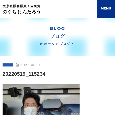
文京区議会議員 / 自民党
M
E
N
U
のぐち けんたろう
BLOG
ブログ
ホーム
ブログ
2022.05.19
20220519_115234