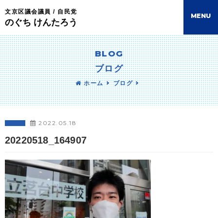
文京区議会議員 / 自民党
M
E
N
U
のぐち けんたろう
BLOG
ブログ
ホーム
ブログ
2022.05.18
20220518_164907