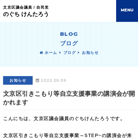
文京区議会議員 / 自民党
M
E
N
U
のぐち けんたろう
BLOG
ブログ
ホーム
ブログ
お知らせ
2022.05.09
お知らせ
文京区引きこもり等自立支援事業の講演会が開
かれます
こんにちは、文京区議会議員のぐちけんたろうです。
文京区引きこもり等自立支援事業～STEP~の講演会が来