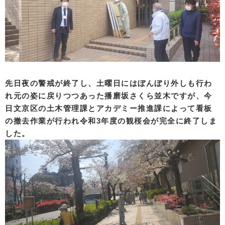
先日夜の警戒が終了し、土曜日にはぼんぼり外しも行わ
れ元の姿に戻りつつあった播磨坂さくら並木ですが、今
日文京区の土木管理課とアカデミー推進課によって看板
の撤去作業が行われ令和3年度の観桜会が完全に終了しま
した。