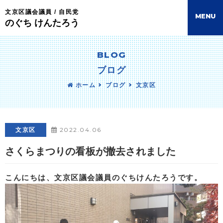
文京区議会議員 / 自民党
M
E
N
U
のぐち けんたろう
BLOG
ブログ
ホーム
ブログ
文京区
2022.04.06
文京区
さくらまつりの看板が撤去されました
こんにちは、文京区議会議員のぐちけんたろうです。