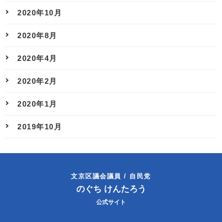
2020年10月
2020年8月
2020年4月
2020年2月
2020年1月
2019年10月
文京区議会議員 / 自民党
のぐち けんたろう
公式サイト