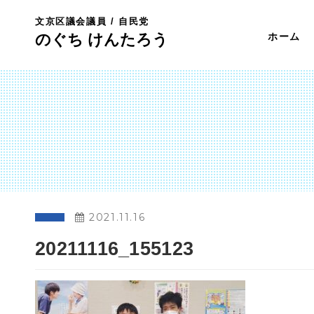
文京区議会議員 / 自民党
のぐち けんたろう
ホーム
2021.11.16
20211116_155123