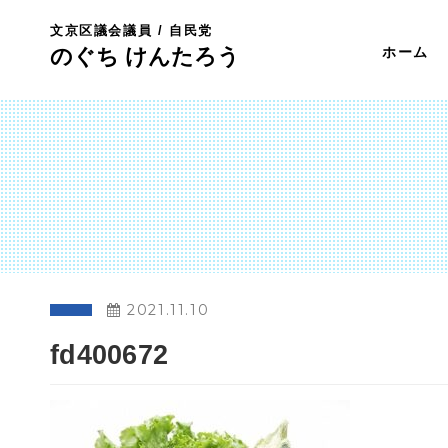
文京区議会議員 / 自民党
のぐち けんたろう
ホーム
2021.11.10
fd400672