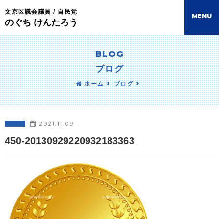
文京区議会議員 / 自民党
M
E
N
U
のぐち けんたろう
BLOG
ブログ
ホーム
ブログ
2021.11.09
450-20130929220932183363