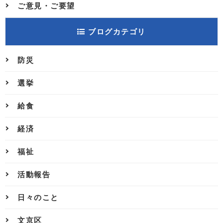
ご意見・ご要望
ブログカテゴリ
防災
選挙
給食
経済
福祉
活動報告
日々のこと
文京区