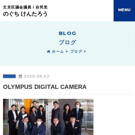
文京区議会議員 / 自民党
M
E
N
U
のぐち けんたろう
BLOG
ブログ
ホーム
ブログ
2020.06.02
OLYMPUS DIGITAL CAMERA